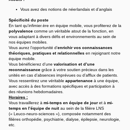
Vous avez des notions de néerlandais et d’anglais
Spécificité du poste
En tant qu'infimier.ère en équipe mobile, vous profiterez de la
polyvalence
comme un véritable atout de la fonction, en
vous adaptant à divers défis et environnements au sein de
nos équipes mobiles.
Vous aurez l’opportunité d’
enrichir vos connaissances
théoriques, pratiques et relationnelles
en rejoignant notre
équipe mobile.
Vous bénéficierez d’une
valorisation et d’une
reconnaissance
grâce à votre soutien précieux dans les
unités en cas d’absences imprévues ou d’afflux de patients.
Vous ressentirez une véritable
appartenance
à une équipe,
avec accès à des formations spécifiques et participation à
des réunions hebdomadaires.
Horaires :
Vous travaillerez à
mi-temps en équipe de jour
et à
mi-
temps
en l’équipe de nuit
au sein de la filière LNS
(« Leuco-neuro-sciences »), composée notamment des
filières orthopédie, psychiatrie, dialyse, épilepsie, neurologie,
etc.