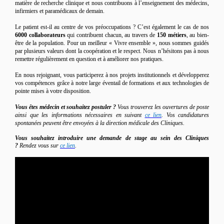
matière de recherche clinique et nous contribuons à l’enseignement des médecins,
infirmiers et paramédicaux de demain.
Le patient est-il au centre de vos préoccupations ? C’est également le cas de nos
6000 collaborateurs
qui contribuent chacun, au travers de
150 métiers
, au bien-
être de la population. Pour un meilleur « Vivre ensemble », nous sommes guidés
par plusieurs valeurs dont la coopération et le respect. Nous n’hésitons pas à nous
remettre régulièrement en question et à améliorer nos pratiques.
En nous rejoignant, vous participerez à nos projets institutionnels et développerez
vos compétences grâce à notre large éventail de formations et aux technologies de
pointe mises à votre disposition.
Vous êtes médecin et souhaitez postuler ?
Vous trouverez les ouvertures de poste
ainsi que les informations nécessaires en suivant
ce lien
. Vos candidatures
spontanées peuvent être envoyées à la direction médicale des Cliniques.
Vous souhaitez introduire une demande de stage au sein des Cliniques
?
Rendez vous sur
ce lien
.