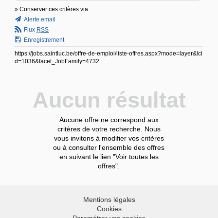
» Conserver ces critères via :
Alerte email
Flux
RSS
Enregistrement
https://jobs.saintluc.be/offre-de-emploi/liste-offres.aspx?mode=layer&lci
d=1036&facet_JobFamily=4732
Aucun résultat
Aucune offre ne correspond aux
critères de votre recherche. Nous
vous invitons à modifier vos critères
ou à consulter l'ensemble des offres
en suivant le lien "Voir toutes les
offres".
Mentions légales
Cookies