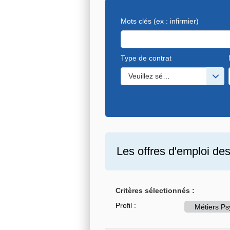
Mots clés
(ex : infirmier)
Type de contrat
Veuillez sélectionner une ou de
Les offres d'emploi de
Critères sélectionnés :
Profil :
Métiers Ps