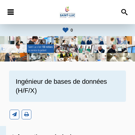
0
Ingénieur de bases de données
(H/F/X)