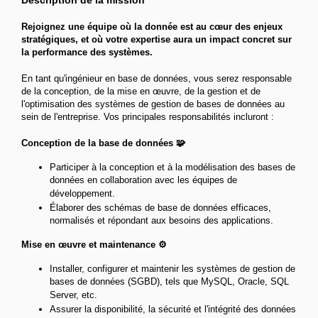
Description de la mission
Rejoignez une équipe où la donnée est au cœur des enjeux
stratégiques, et où votre expertise aura un impact concret sur
la performance des systèmes.
En tant qu'ingénieur en base de données, vous serez responsable
de la conception, de la mise en œuvre, de la gestion et de
l'optimisation des systèmes de gestion de bases de données au
sein de l'entreprise. Vos principales responsabilités incluront :
Conception de la base de données 🧩
Participer à la conception et à la modélisation des bases de
données en collaboration avec les équipes de
développement.
Élaborer des schémas de base de données efficaces,
normalisés et répondant aux besoins des applications.
Mise en œuvre et maintenance ⚙️
Installer, configurer et maintenir les systèmes de gestion de
bases de données (SGBD), tels que MySQL, Oracle, SQL
Server, etc.
Assurer la disponibilité, la sécurité et l'intégrité des données