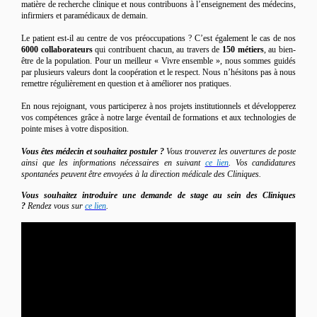
matière de recherche clinique et nous contribuons à l’enseignement des médecins,
infirmiers et paramédicaux de demain.
Le patient est-il au centre de vos préoccupations ? C’est également le cas de nos
6000 collaborateurs
qui contribuent chacun, au travers de
150 métiers
, au bien-
être de la population. Pour un meilleur « Vivre ensemble », nous sommes guidés
par plusieurs valeurs dont la coopération et le respect. Nous n’hésitons pas à nous
remettre régulièrement en question et à améliorer nos pratiques.
En nous rejoignant, vous participerez à nos projets institutionnels et développerez
vos compétences grâce à notre large éventail de formations et aux technologies de
pointe mises à votre disposition.
Vous êtes médecin et souhaitez postuler ?
Vous trouverez les ouvertures de poste
ainsi que les informations nécessaires en suivant
ce lien
. Vos candidatures
spontanées peuvent être envoyées à la direction médicale des Cliniques.
Vous souhaitez introduire une demande de stage au sein des Cliniques
?
Rendez vous sur
ce lien
.