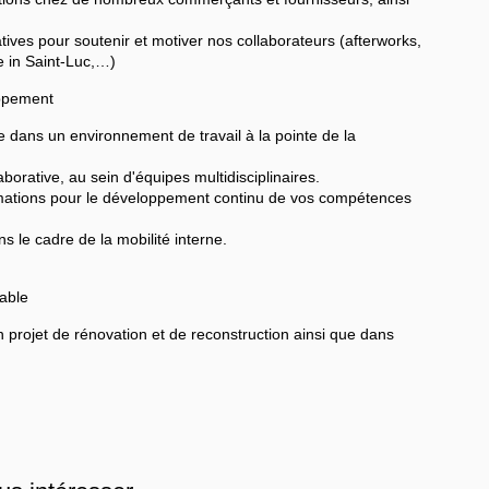
atives pour soutenir et motiver nos collaborateurs (afterworks,
 in Saint-Luc,…)
oppement
e dans un environnement de travail à la pointe de la
borative, au sein d'équipes multidisciplinaires.
ations pour le développement continu de vos compétences
s le cadre de la mobilité interne.
able
on projet de rénovation et de reconstruction ainsi que dans