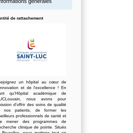
nformations générales
ntité de rattachement
ejoignez un hôpital au cœur de
'innovation et de l'excellence !
En
ant qu'Hôpital académique de
'UCLouvain, nous avons pour
ission d'offrir des soins de qualité
 nos patients, de former les
eilleurs professionnels de santé et
e mener des programmes de
echerche clinique de pointe. Situés
 Bruxelles, nous mettons tout en