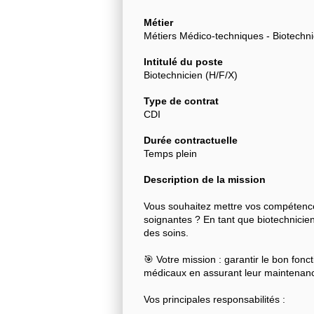
Métier
Métiers Médico-techniques - Biotechni
Intitulé du poste
Biotechnicien (H/F/X)
Type de contrat
CDI
Durée contractuelle
Temps plein
Description de la mission
Vous souhaitez mettre vos compétence
soignantes ? En tant que biotechnicien·
des soins.
🎯 Votre mission : garantir le bon fonc
médicaux en assurant leur maintenance
Vos principales responsabilités :