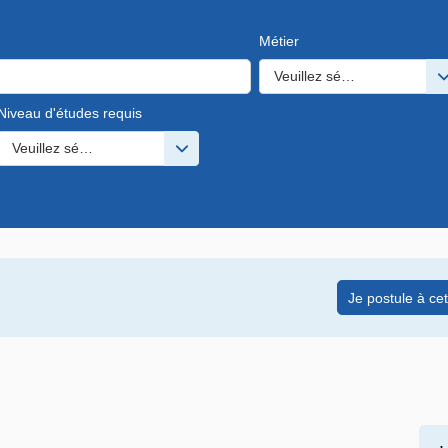
Métier
Veuillez sélectionner une o
Niveau d'études requis
s valeurs
Veuillez sélectionner une ou des valeurs