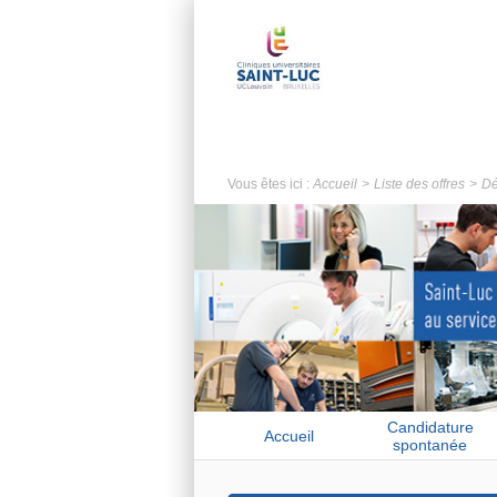
Vous êtes ici :
Accueil
Liste des offres
Dé
Candidature
Accueil
spontanée