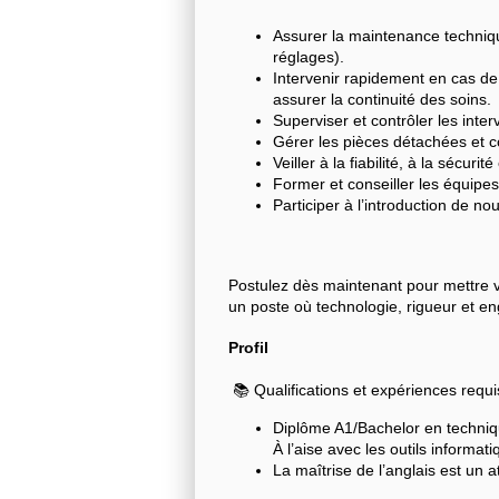
Assurer la maintenance technique
réglages).
Intervenir rapidement en cas de
assurer la continuité des soins.
Superviser et contrôler les inte
Gérer les pièces détachées et c
Veiller à la fiabilité, à la sécur
Former et conseiller les équipes 
Participer à l’introduction de n
Postulez dès maintenant pour mettre 
un poste où technologie, rigueur et e
Profil
📚 Qualifications et expériences requ
Diplôme A1/Bachelor en techniq
À l’aise avec les outils informa
La maîtrise de l’anglais est un a