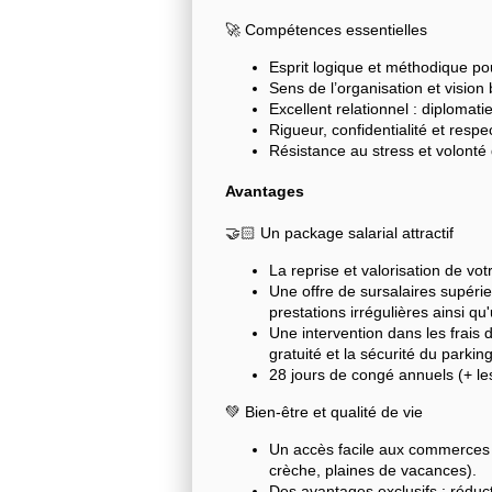
🚀 Compétences essentielles
Esprit logique et méthodique p
Sens de l’organisation et vision
Excellent relationnel : diplomati
Rigueur, confidentialité et resp
Résistance au stress et volonté d
Avantages
🤝🏻 Un package salarial attractif
La reprise et valorisation de vo
Une offre de sursalaires supéri
prestations irrégulières ainsi q
Une intervention dans les frais
gratuité et la sécurité du parki
28 jours de congé annuels (+ le
💚 Bien-être et qualité de vie
Un accès facile aux commerces e
crèche, plaines de vacances).
Des avantages exclusifs : rédu