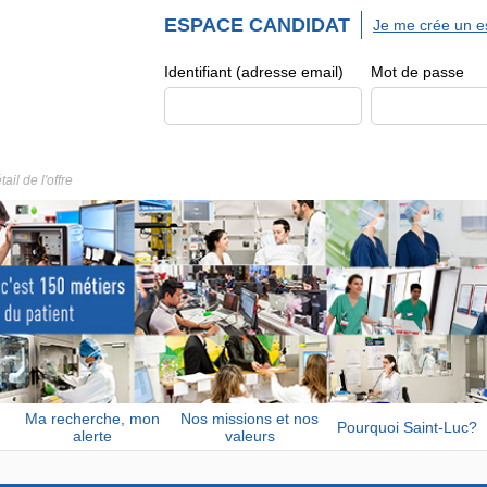
ESPACE CANDIDAT
Je me crée un e
Identifiant (adresse email)
Mot de passe
tail de l'offre
Ma recherche, mon
Nos missions et nos
Pourquoi Saint-Luc?
alerte
valeurs