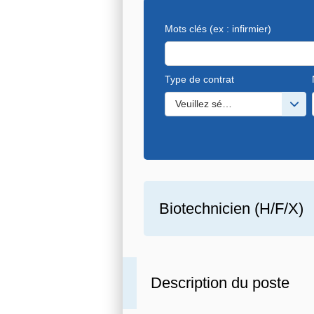
Mots clés
(ex : infirmier)
Type de contrat
Veuillez sélectionner une ou de
Biotechnicien (H/F/X)
Description du poste