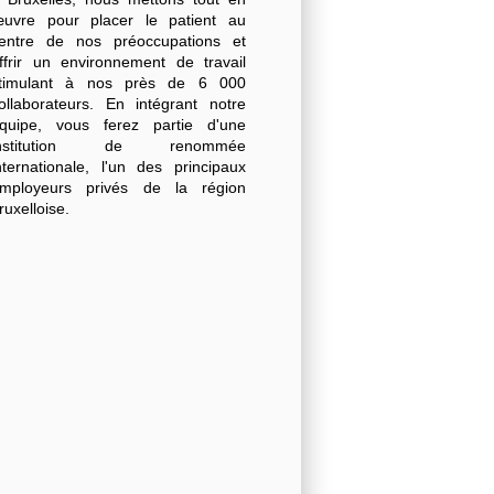
uvre pour placer le patient au
entre de nos préoccupations et
ffrir un environnement de travail
timulant à nos près de 6 000
ollaborateurs. En intégrant notre
quipe, vous ferez partie d'une
institution de renommée
nternationale, l'un des principaux
mployeurs privés de la région
ruxelloise.