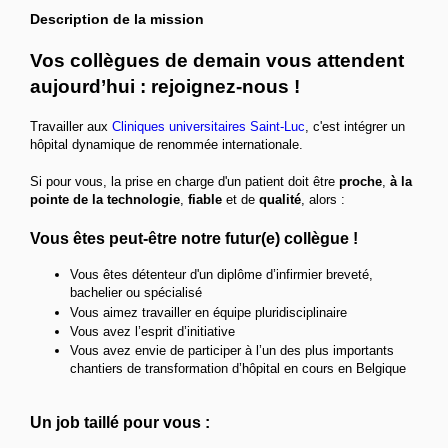
Description de la mission
Vos collègues de demain vous attendent
aujourd’hui : r
ejoignez-nous !
Travailler aux
Cliniques universitaires Saint-Luc
, c'est intégrer un
hôpital dynamique de renommée internationale.
Si pour vous, la prise en charge d'un patient doit être
proche
,
à la
pointe de la technologie
,
fiable
et de
qualité
, alors :
Vous êtes peut-être notre futur(e) collègue !
Vous êtes détenteur d'un diplôme d’infirmier breveté,
bachelier ou spécialisé
Vous aimez travailler en équipe pluridisciplinaire
Vous avez l’esprit d’initiative
Vous avez envie de participer à l’un des plus importants
chantiers de transformation d’hôpital en cours en Belgique
Un job taillé pour vous :