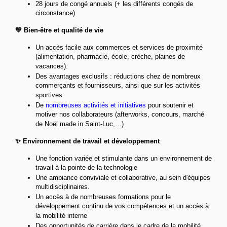
28 jours de congé annuels (+ les différents congés de
circonstance)
💚 Bien-être et qualité de vie
Un accès facile aux commerces et services de proximité
(alimentation, pharmacie, école, crèche, plaines de
vacances).
Des avantages exclusifs : réductions chez de nombreux
commerçants et fournisseurs, ainsi que sur les activités
sportives.
De
nombreuses activités et initiatives
pour soutenir et
motiver nos collaborateurs (afterworks, concours, marché
de Noël made in Saint-Luc,…)
✨ Environnement de travail et développement
Une fonction variée et stimulante dans un environnement de
travail à la pointe de la technologie
Une ambiance conviviale et collaborative, au sein d'équipes
multidisciplinaires.
Un accès à de nombreuses formations pour le
développement continu de vos compétences et un accès à
la mobilité interne
Des opportunités de carrière dans le cadre de la mobilité