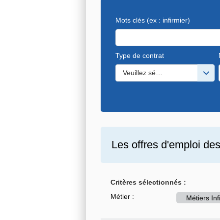
Mots clés
(ex : infirmier)
Type de contrat
Veuillez sélectionner une ou de
Les offres d'emploi de
Critères sélectionnés :
Métier :
Métiers In