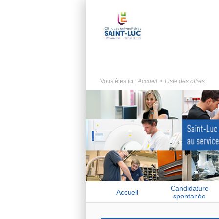
Vous êtes ici :
Accueil
Liste des offres
Candidature
Accueil
spontanée