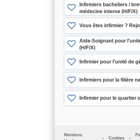
Infirmiers bacheliers / bre
médecine interne (H/F/X)
Vous êtes infirmier ? Rejo
Aide-Soignant pour l'uni
(H/F/X)
Infirmier pour l'unité de gé
Infirmiers pour la filière
Infirmier pour le quartier 
Mentions
Pa
Cookies