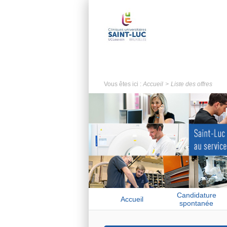
Vous êtes ici :
Accueil
Liste des offres
Candidature
Accueil
spontanée