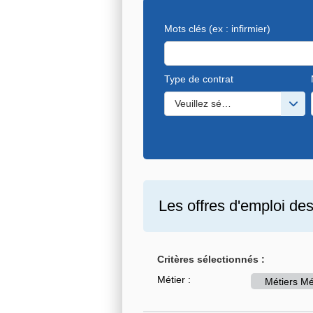
Mots clés
(ex : infirmier)
Type de contrat
Veuillez sélectionner une ou de
Les offres d'emploi de
Critères sélectionnés :
Métier :
Métiers Mé