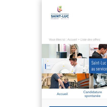
Vous êtes ici :
Accueil
Liste des offres
Candidature
Accueil
spontanée