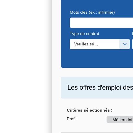
Mots clés
(ex : infirmier)
Type de contrat
Veuillez sélectionner une ou de
Les offres d'emploi de
Critères sélectionnés :
Profil :
Métiers In