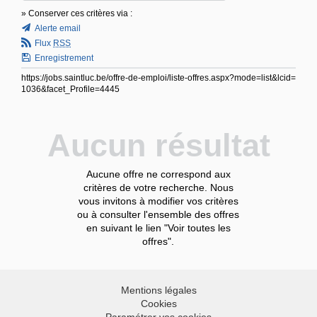
» Conserver ces critères via :
Alerte email
Flux
RSS
Enregistrement
https://jobs.saintluc.be/offre-de-emploi/liste-offres.aspx?mode=list&lcid=
1036&facet_Profile=4445
Aucun résultat
Aucune offre ne correspond aux
critères de votre recherche. Nous
vous invitons à modifier vos critères
ou à consulter l'ensemble des offres
en suivant le lien "Voir toutes les
offres".
Mentions légales
Cookies