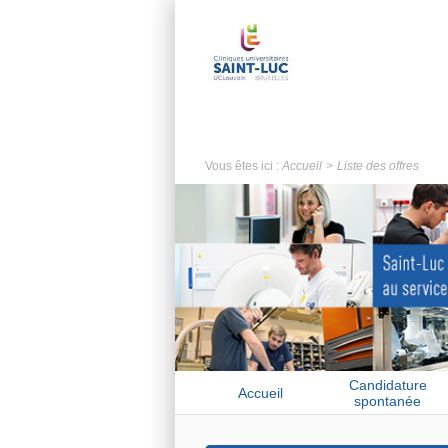
Vous êtes ici :
Accueil
Liste des offres
Candidature
Accueil
spontanée