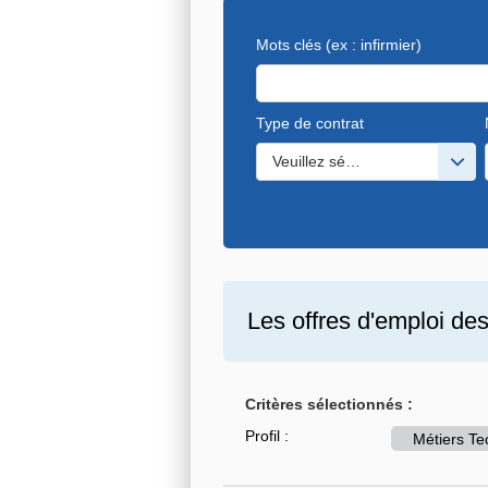
Mots clés
(ex : infirmier)
Type de contrat
Veuillez sélectionner une ou de
Les offres d'emploi de
Critères sélectionnés :
Profil :
Métiers Te