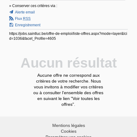
» Conserver ces critères via :
Alerte email
Flux
RSS
Enregistrement
https://jobs.saintluc.be/offre-de-emploi/liste-offres.aspx?mode=layer&lci
d=1036&facet_Profile=4605
Aucun résultat
Aucune offre ne correspond aux
critères de votre recherche. Nous
vous invitons à modifier vos critères
ou à consulter l'ensemble des offres
en suivant le lien "Voir toutes les
offres".
Mentions légales
Cookies