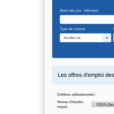
Mots clés
(ex : infirmier)
Type de contrat
Veuillez sélectionner une ou de
Les offres d'emploi de
Critères sélectionnés :
Niveau d'études
CESS (Sec
requis :