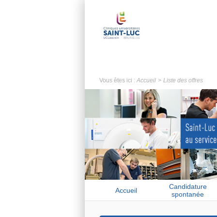
Vous êtes ici :
Accueil
Liste des offres
Candidature
Accueil
spontanée