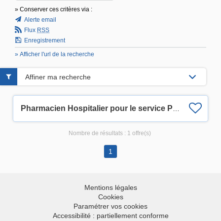
» Conserver ces critères via :
Alerte email
Flux
RSS
Enregistrement
» Afficher l'url de la recherche
Affiner ma recherche
Pharmacien Hospitalier pour le service Production (cytostatiques et anticorps monoclonaux) (H/F/X)
Nombre de résultats :
1 offre(s)
1
Mentions légales
Cookies
Paramétrer vos cookies
Accessibilité : partiellement conforme