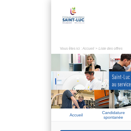
Vous êtes ici :
Accueil
Liste des offres
Candidature
Accueil
spontanée