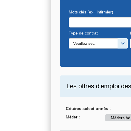
Mots clés
(ex : infirmier)
Type de contrat
Veuillez sélectionner une ou de
Les offres d'emploi de
Critères sélectionnés :
Métier :
Métiers Adm