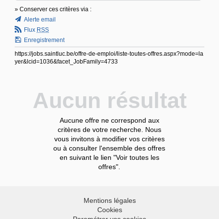
» Conserver ces critères via :
Alerte email
Flux
RSS
Enregistrement
https://jobs.saintluc.be/offre-de-emploi/liste-toutes-offres.aspx?mode=la
yer&lcid=1036&facet_JobFamily=4733
Aucun résultat
Aucune offre ne correspond aux
critères de votre recherche. Nous
vous invitons à modifier vos critères
ou à consulter l'ensemble des offres
en suivant le lien "Voir toutes les
offres".
Mentions légales
Cookies