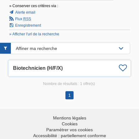
» Conserver ces critères via :
Alerte email
Flux
RSS
Enregistrement
» Afficher l'url de la recherche
Affiner ma recherche
Biotechnicien (H/F/X)
Nombre de résultats :
1 offre(s)
1
Mentions légales
Cookies
Paramétrer vos cookies
Accessibilité : partiellement conforme