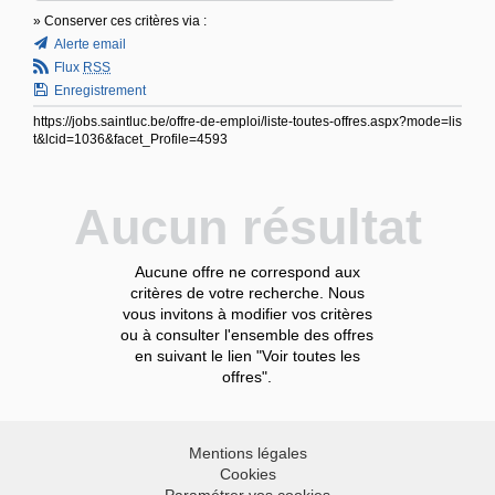
» Conserver ces critères via :
Alerte email
Flux
RSS
Enregistrement
https://jobs.saintluc.be/offre-de-emploi/liste-toutes-offres.aspx?mode=lis
t&lcid=1036&facet_Profile=4593
Aucun résultat
Aucune offre ne correspond aux
critères de votre recherche. Nous
vous invitons à modifier vos critères
ou à consulter l'ensemble des offres
en suivant le lien "Voir toutes les
offres".
Mentions légales
Cookies