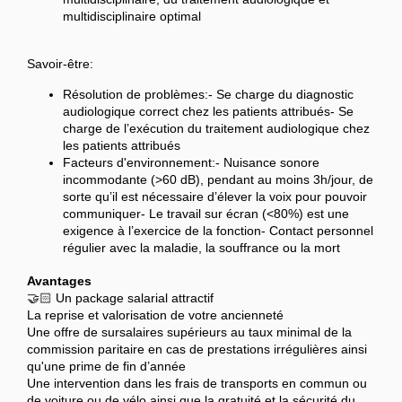
multidisciplinaire optimal
Savoir-être:
Résolution de problèmes:- Se charge du diagnostic
audiologique correct chez les patients attribués- Se
charge de l’exécution du traitement audiologique chez
les patients attribués
Facteurs d'environnement:- Nuisance sonore
incommodante (>60 dB), pendant au moins 3h/jour, de
sorte qu’il est nécessaire d’élever la voix pour pouvoir
communiquer- Le travail sur écran (<80%) est une
exigence à l’exercice de la fonction- Contact personnel
régulier avec la maladie, la souffrance ou la mort
Avantages
🤝🏻 Un package salarial attractif
La reprise et valorisation de votre ancienneté
Une offre de sursalaires supérieurs au taux minimal de la
commission paritaire en cas de prestations irrégulières ainsi
qu'une prime de fin d’année
Une intervention dans les frais de transports en commun ou
de voiture ou de vélo ainsi que la gratuité et la sécurité du