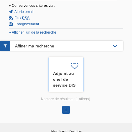
» Conserver ces critères via :
Alerte email
Flux
RSS
Enregistrement
» Afficher l'url de la recherche
Affiner ma recherche
Adjoint au
chef de
service DIS
Applications
(H/F/X)
Nombre de résultats :
1 offre(s)
1
Mentions légales