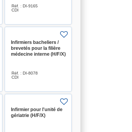
Réf. : DI-9165
CDI
Infirmiers bacheliers /
brevetés pour la filière
médecine interne (H/F/X)
Réf. : DI-8078
CDI
Infirmier pour l'unité de
gériatrie (H/F/X)