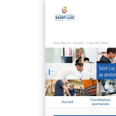
Vous êtes ici :
Accueil
Liste des offres
Candidature
Accueil
spontanée