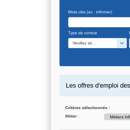
Mots clés
(ex : infirmier)
Type de contrat
Veuillez sélectionner une ou de
Les offres d'emploi de
Critères sélectionnés :
Métier :
Métiers In