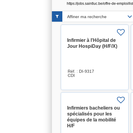
https://jobs.saintluc.be/offre-de-emplo
Affiner ma recherche
Infirmier à l'Hôpital de
Jour HospiDay (H/F/X)
Réf. : DI-9317
CDI
Infirmiers bacheliers ou
spécialisés pour les
équipes de la mobilité
H/F