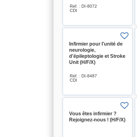
Réf. : DI-8072
CDI
Infirmier pour l'unité de
neurologie,
d'épileptologie et Stroke
Unit (H/F/X)
Réf. : DI-8487
CDI
Vous êtes infirmier ?
Rejoignez-nous ! (H/F/X)