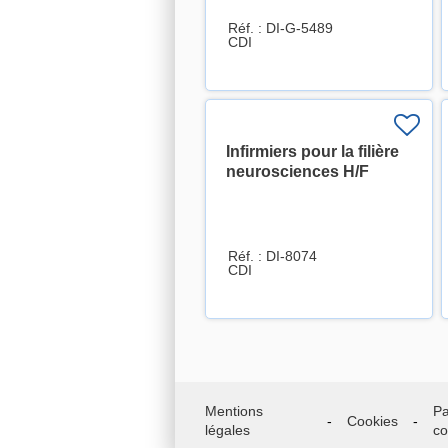
Réf. : DI-G-5489
CDI
Infirmiers pour la filière
neurosciences H/F
Réf. : DI-8074
CDI
Mentions
Pa
Cookies
légales
co